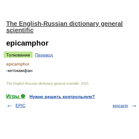
The English-Russian dictionary general
scientific
epicamphor
Толкование
Перевод
epicamphor
-кетокамфан
The English-Russian dictionary general scientific
.
2015
.
Игры ⚽
Нужно решить контрольную?
EPIC
epicarin