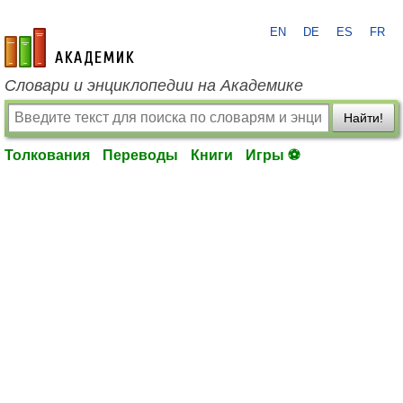
EN
DE
ES
FR
academic.ru
Словари и энциклопедии на Академике
Найти!
Толкования
Переводы
Книги
Игры ⚽