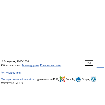
© Академик, 2000-2026
18+
Обратная связь:
Техподдержка
,
Реклама на сайте
👣 Путешествия
Экспорт словарей на сайты
, сделанные на PHP,
Joomla,
Drupal,
WordPress, MODx.